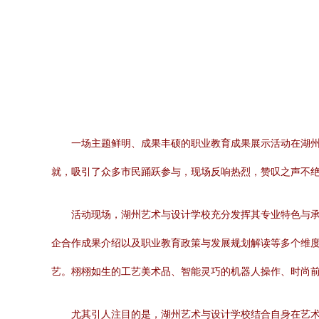
一场主题鲜明、成果丰硕的职业教育成果展示活动在湖
就，吸引了众多市民踊跃参与，现场反响热烈，赞叹之声不
活动现场，湖州艺术与设计学校充分发挥其专业特色与
企合作成果介绍以及职业教育政策与发展规划解读等多个维
艺。栩栩如生的工艺美术品、智能灵巧的机器人操作、时尚
尤其引人注目的是，湖州艺术与设计学校结合自身在艺