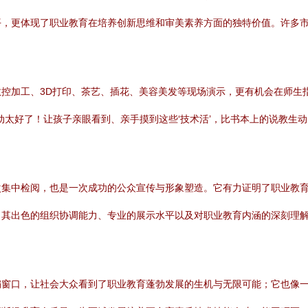
，更体现了职业教育在培养创新思维和审美素养方面的独特价值。许多市
控加工、3D打印、茶艺、插花、美容美发等现场演示，更有机会在师生
动太好了！让孩子亲眼看到、亲手摸到这些‘技术活’，比书本上的说教生
次集中检阅，也是一次成功的公众宣传与形象塑造。它有力证明了职业教
，其出色的组织协调能力、专业的展示水平以及对职业教育内涵的深刻理
扇窗口，让社会大众看到了职业教育蓬勃发展的生机与无限可能；它也像