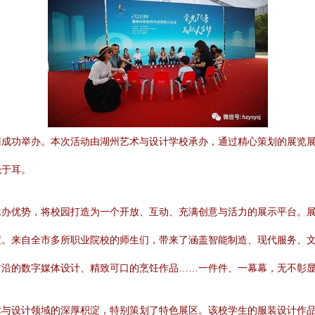
州成功举办。本次活动由湖州艺术与设计学校承办，通过精心策划的展览
绝于耳。
承办优势，将校园打造为一个开放、互动、充满创意与活力的展示平台。
度。来自全市多所职业院校的师生们，带来了涵盖智能制造、现代服务、
前沿的数字媒体设计、精致可口的烹饪作品……一件件、一幕幕，无不彰
术与设计领域的深厚积淀，特别策划了特色展区。该校学生的服装设计作