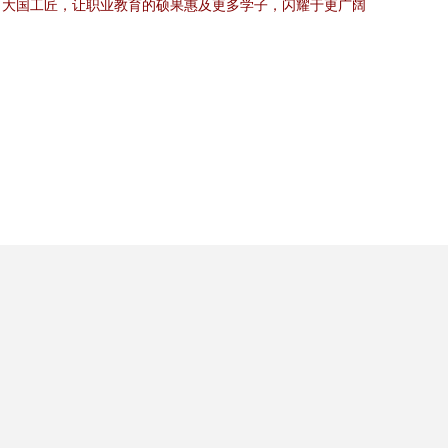
、大国工匠，让职业教育的硕果惠及更多学子，闪耀于更广阔