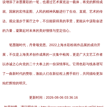
设增添了浓墨重彩的一笔，也通过艺术展览这一载体，将党的辉煌成
就、国家的宏伟蓝图、人民的精神风貌进行了生动、直观、艺术的传
达。观众漫步于展厅之中，不仅能获得美的享受，更能从中汲取奋进
的力量，凝聚起对未来的美好憧憬与坚定信心。
笔墨随时代，丹青颂党恩。2022上海水彩粉画作品展的成功开
展，不仅是上海美术创作成果的一次集中检阅，更是广大文艺工作者
以赤诚之心向党的二十大奉上的一份深情厚礼。它用色彩与线条谱写
了一曲新时代的赞歌，激励人们在新征程上携手前行，共同描绘更加
灿烂辉煌的明天。
更新时间：2026-08-06 03:36:16