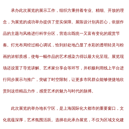
承办此次展览的展示工作，组织方秉持着专业、精细、开放的理
念，为展览的成功举办提供了坚实保障。展陈设计别具匠心，依据作
品的主题与风格进行科学分区，营造出既统一又富有变化的观赏节
奏。灯光布局经过精心调试，恰到好处地凸显了水彩的透明轻灵与粉
画的浓郁质感，使每一幅作品的艺术感染力得以最大化呈现。展览现
场还设置了导览讲解、艺术家分享会等环节，并积极利用线上平台进
行同步展示与推广，突破了时空限制，让更多市民群众能够便捷地欣
赏到这些精品力作，感受艺术的魅力与时代的脉搏。
此次展览的举办地长宁区，是上海国际化大都市的重要窗口，文
化底蕴深厚，艺术氛围活跃。选择在此承办展览，不仅为区域文化建