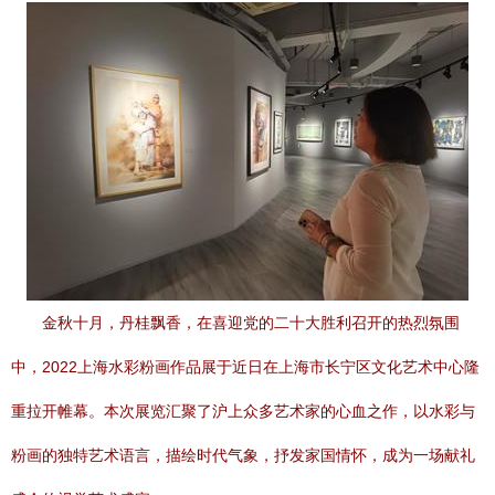
金秋十月，丹桂飘香，在喜迎党的二十大胜利召开的热烈氛围
中，2022上海水彩粉画作品展于近日在上海市长宁区文化艺术中心隆
重拉开帷幕。本次展览汇聚了沪上众多艺术家的心血之作，以水彩与
粉画的独特艺术语言，描绘时代气象，抒发家国情怀，成为一场献礼