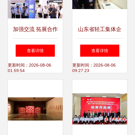
加强交流 拓展合作
山东省轻工集体企
——广西局承办总
业联社 深耕承办展
查看详情
查看详情
局特邀参加中国—
览展示 赋能轻工产
更新时间：2026-08-06
更新时间：2026-08-06
01:59:54
09:27:23
东盟矿业合作大会
业新活力
并圆满完成展览展
示