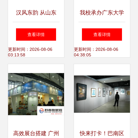
汉风东韵 从山东
我校承办广东大学
看“雄踞东方”的长
生书画艺术作品大
查看详情
查看详情
沙展览
赛优秀作品展
更新时间：2026-08-06
更新时间：2026-08-06
03:13:58
04:38:05
高效展台搭建 广州
快来打卡！巴南区