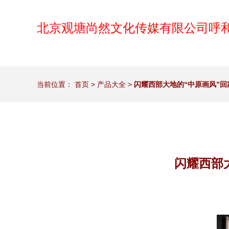
北京观塘尚然文化传媒有限公司呼
当前位置：
首页
>
产品大全
>
闪耀西部大地的“中原画风”回
闪耀西部大