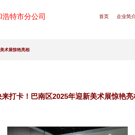
和浩特市分公司
首页
企业简
新美术展惊艳亮相
快来打卡！巴南区2025年迎新美术展惊艳亮