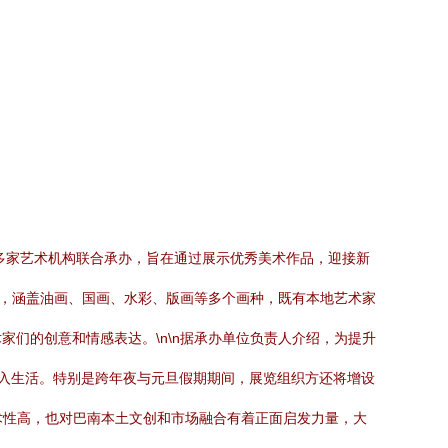
多家艺术机构联合承办，旨在通过展示优秀美术作品，迎接新
帘，涵盖油画、国画、水彩、版画等多个画种，既有本地艺术家
们的创意和情感表达。\n\n据承办单位负责人介绍，为提升
融入生活。特别是跨年夜与元旦假期期间，展览组织方还将增设
艺术性高，也对巴南本土文创和市场融合有着正面启发力量，大