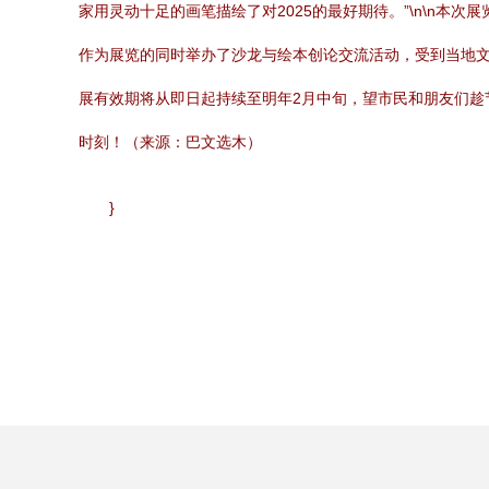
家用灵动十足的画笔描绘了对2025的最好期待。”\n\n
作为展览的同时举办了沙龙与绘本创论交流活动，受到当地文艺
展有效期将从即日起持续至明年2月中旬，望市民和朋友们
时刻！（来源：巴文选木）
}