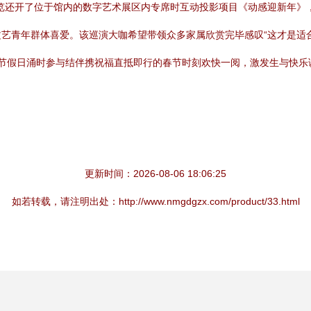
本次展览还开了位于馆内的数字艺术展区内专席时互动投影项目《动感迎新年
青年群体喜爱。该巡演大咖希望带领众多家属欣赏完毕感叹“这才是适合寒冽
趁节假日涌时参与结伴携祝福直抵即行的春节时刻欢快一阅，激发生与快乐
更新时间：2026-08-06 18:06:25
如若转载，请注明出处：http://www.nmgdgzx.com/product/33.html