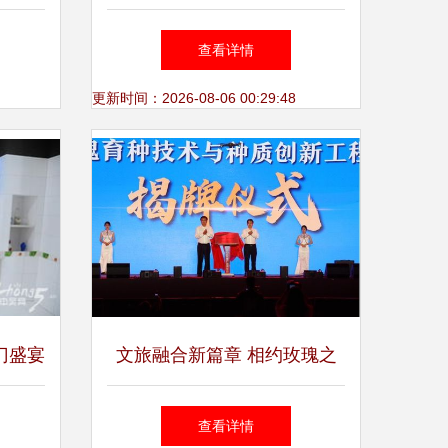
力中泰
迎新春工笔画作品展 承办展
查看详情
览展示
更新时间：2026-08-06 00:29:48
门盛宴
文旅融合新篇章 相约玫瑰之
大饰界
都，共享平阴滋润——2024玫
查看详情