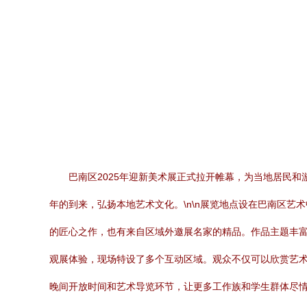
巴南区2025年迎新美术展正式拉开帷幕，为当地居民
年的到来，弘扬本地艺术文化。\n\n展览地点设在巴南区
的匠心之作，也有来自区域外邀展名家的精品。作品主题丰富
观展体验，现场特设了多个互动区域。观众不仅可以欣赏艺术
晚间开放时间和艺术导览环节，让更多工作族和学生群体尽情