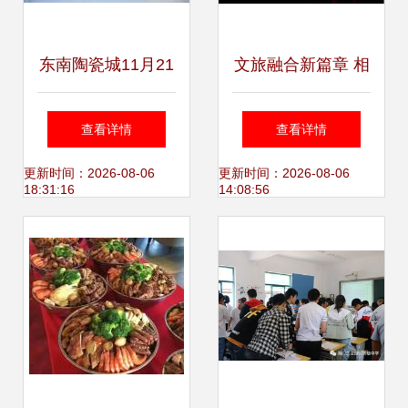
东南陶瓷城11月21
文旅融合新篇章 相
日陶门盛宴 各商家
约玫瑰之都，共享
查看详情
查看详情
产品展示 建材大饰
平阴滋润——2024
更新时间：2026-08-06
更新时间：2026-08-06
18:31:16
14:08:56
界 powered by
玫瑰产品博览会开
discuz
幕式记