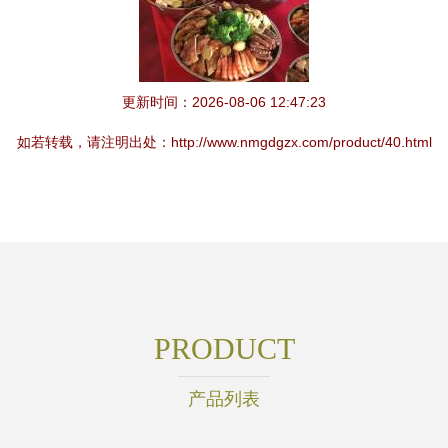
更新时间：2026-08-06 12:47:23
如若转载，请注明出处：http://www.nmgdgzx.com/product/40.html
PRODUCT
产品列表