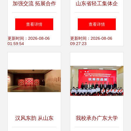
加强交流 拓展合作
山东省轻工集体企
——广西局承办总
业联社 深耕承办展
查看详情
查看详情
局特邀参加中国—
览展示 赋能轻工产
更新时间：2026-08-06
更新时间：2026-08-06
01:59:54
09:27:23
东盟矿业合作大会
业新活力
并圆满完成展览展
示
汉风东韵 从山东
我校承办广东大学