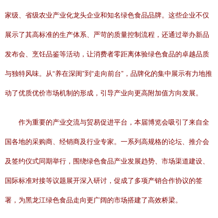
家级、省级农业产业化龙头企业和知名绿色食品品牌。这些企业不仅
展示了其高标准的生产体系、严苛的质量控制流程，还通过举办新品
发布会、烹饪品鉴等活动，让消费者零距离体验绿色食品的卓越品质
与独特风味。从“养在深闺”到“走向前台”，品牌化的集中展示有力地推
动了优质优价市场机制的形成，引导产业向更高附加值方向发展。
作为重要的产业交流与贸易促进平台，本届博览会吸引了来自全
国各地的采购商、经销商及行业专家。一系列高规格的论坛、推介会
及签约仪式同期举行，围绕绿色食品产业发展趋势、市场渠道建设、
国际标准对接等议题展开深入研讨，促成了多项产销合作协议的签
署，为黑龙江绿色食品走向更广阔的市场搭建了高效桥梁。