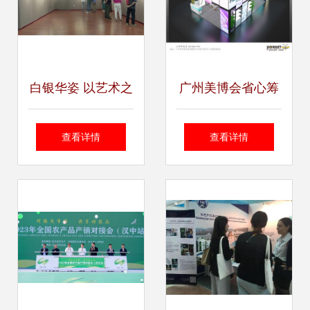
白银华姿 以艺术之
广州美博会省心筹
姿，承时代之展
备指南 专业展览设
查看详情
查看详情
计公司教你高效承
办