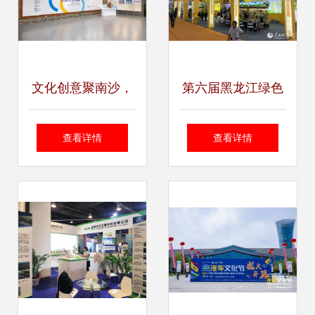
文化创意聚南沙，
第六届黑龙江绿色
湾区新风展风采
食品产业博览会盛
查看详情
查看详情
——记2021年广州
大启幕，以品质与
市南沙区首届文创
科技守护消费者舌
节暨文创大赛颁奖
尖上的安全
盛典与展览展示