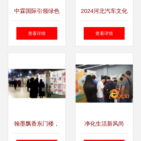
中霖国际引领绿色
2024河北汽车文化
科技风潮，成功承
节 石家庄国际会展
查看详情
查看详情
办第五届京交会绿
中心盛大开幕，引
色生活科技博览会
领行业新风尚
翰墨飘香东门楼，
净化生活新风尚